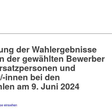
ng der Wahlergebnisse
n der gewählten Bewerber
rsatzpersonen und
/-innen bei den
en am 9. Juni 2024
se einsehen