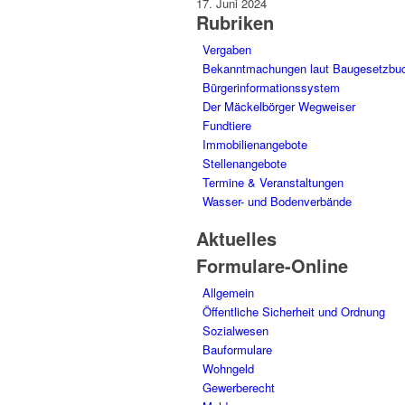
17. Juni 2024
Rubriken
Vergaben
Bekanntmachungen laut Baugesetzbu
Bürgerinformationssystem
Der Mäckelbörger Wegweiser
Fundtiere
Immobilienangebote
Stellenangebote
Termine & Veranstaltungen
Wasser- und Bodenverbände
Aktuelles
Formulare-Online
Allgemein
Öffentliche Sicherheit und Ordnung
Sozialwesen
Bauformulare
Wohngeld
Gewerberecht