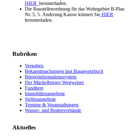
HIER
herunterladen.
Die Baustellenordnung für das Wohngebiet B-Plan
Nr. 5, 5. Änderung Karow können Sie
HIER
herunterladen.
Rubriken
Vergaben
Bekanntmachungen laut Baugesetzbuch
Bürgerinformationssystem
Der Mäckelbörger Wegweiser
Fundtiere
Immobilienangebote
Stellenangebote
Termine & Veranstaltungen
Wasser- und Bodenverbände
Aktuelles