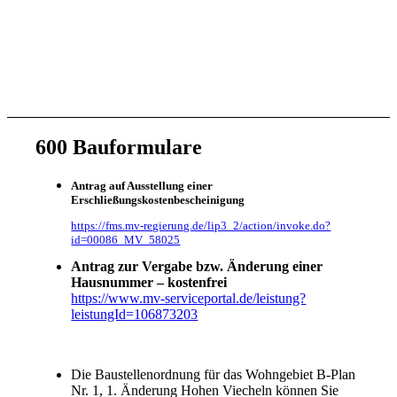
600 Bauformulare
Antrag auf Ausstellung einer
Erschließungskostenbescheinigung
https://fms.mv-regierung.de/lip3_2/action/invoke.do?
id=00086_MV_58025
Antrag zur Vergabe bzw. Änderung einer
Hausnummer – kostenfrei
https://www.mv-serviceportal.de/leistung?
leistungId=106873203
Die Baustellenordnung für das Wohngebiet B-Plan
Nr. 1, 1. Änderung Hohen Viecheln können Sie