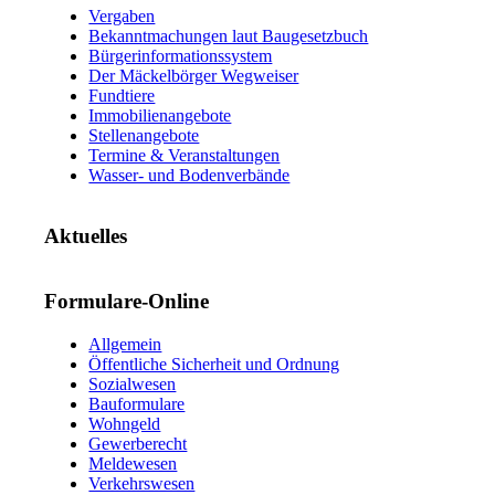
Vergaben
Bekanntmachungen laut Baugesetzbuch
Bürgerinformationssystem
Der Mäckelbörger Wegweiser
Fundtiere
Immobilienangebote
Stellenangebote
Termine & Veranstaltungen
Wasser- und Bodenverbände
Aktuelles
Formulare-Online
Allgemein
Öffentliche Sicherheit und Ordnung
Sozialwesen
Bauformulare
Wohngeld
Gewerberecht
Meldewesen
Verkehrswesen