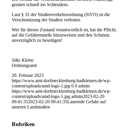
geraten schnell ins Schleudern.
Laut § 32 der Straßenverkehrsordnung (StVO) ist die
Verschmutzung der Straßen verboten.
Wer für diesen Zustand verantwortlich ist, hat die Pflicht,
auf die Gefahrenstelle hinzuweisen und den Schmutz
unverzüglich zu beseitigen!
Silke Kleine
Ordnungsamt
20. Februar 2023
https://www.amt-dorfmecklenburg-badkleinen.de/wp-
content/uploads/amd-logo-1.jpg
0
0
admin
https://www.amt-dorfmecklenburg-badkleinen.de/wp-
content/uploads/amd-logo-1.jpg
admin
2023-02-20
09:41:35
2023-02-20 09:41:35
Lauernde Gefahr auf
unseren Landstraßen
Rubriken