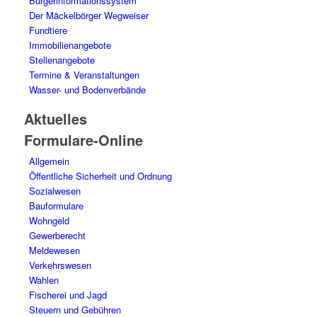
Bürgerinformationssystem
Der Mäckelbörger Wegweiser
Fundtiere
Immobilienangebote
Stellenangebote
Termine & Veranstaltungen
Wasser- und Bodenverbände
Aktuelles
Formulare-Online
Allgemein
Öffentliche Sicherheit und Ordnung
Sozialwesen
Bauformulare
Wohngeld
Gewerberecht
Meldewesen
Verkehrswesen
Wahlen
Fischerei und Jagd
Steuern und Gebühren