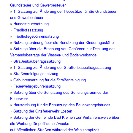
Grundsteuer und Gewerbesteuer
»
1. Satzung zur Änderung der Hebesätze für die Grundsteuer
und Gewerbesteuer
»
Hundesteuersatzung
»
Friedhofssatzung
»
Friedhofsgebührensatzung
»
Nutzungsordnung über die Benutzung der Kindertagestätte
»
Satzung über die Erhebung von Gebühren zur Deckung der
Verbandsbeiträge der Wasser- und Bodenverbände
»
Straßenbaubeitragssatzung
»
1. Satzung zur Änderung der Straßenbaubeitragssatzung
»
Straßenreinigungssatzung
»
Gebührensatzung für die Straßenreinigung
»
Feuerwehrgebührensatzung
»
Satzung über die Benutzung des Schulungsraumes der
Feuerwehr
»
Hausordnung für die Benutzung des Feuerwehrgebäudes
»
Satzung der Ortsfeuerwehr Losten
»
Satzung der Gemeinde Bad Kleinen zur Verfahrensweise über
die Werbung für politische Zwecke
auf öffentlichen Straßen während der Wahlkampfzeit