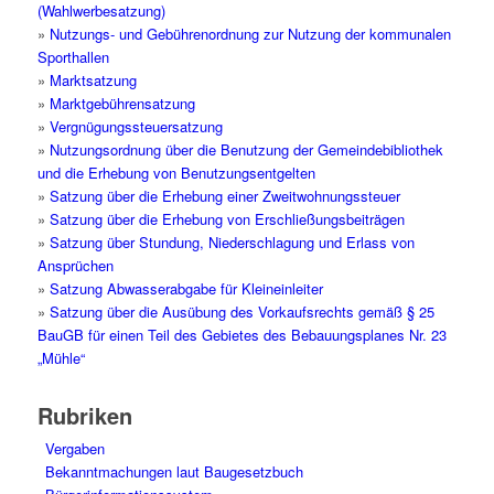
(Wahlwerbesatzung)
»
Nutzungs- und Gebührenordnung zur Nutzung der kommunalen
Sporthallen
»
Marktsatzung
»
Marktgebührensatzung
»
Vergnügungssteuersatzung
»
Nutzungsordnung über die Benutzung der Gemeindebibliothek
und die Erhebung von Benutzungsentgelten
»
Satzung über die Erhebung einer Zweitwohnungssteuer
»
Satzung über die Erhebung von Erschließungsbeiträgen
»
Satzung über Stundung, Niederschlagung und Erlass von
Ansprüchen
»
Satzung Abwasserabgabe für Kleineinleiter
»
Satzung über die Ausübung des Vorkaufsrechts gemäß § 25
BauGB für einen Teil des Gebietes des Bebauungsplanes Nr. 23
„Mühle“
Rubriken
Vergaben
Bekanntmachungen laut Baugesetzbuch