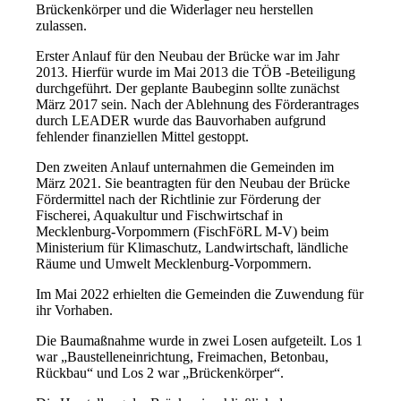
Brückenkörper und die Widerlager neu herstellen
zulassen.
Erster Anlauf für den Neubau der Brücke war im Jahr
2013. Hierfür wurde im Mai 2013 die TÖB -Beteiligung
durchgeführt. Der geplante Baubeginn sollte zunächst
März 2017 sein. Nach der Ablehnung des Förderantrages
durch LEADER wurde das Bauvorhaben aufgrund
fehlender finanziellen Mittel gestoppt.
Den zweiten Anlauf unternahmen die Gemeinden im
März 2021. Sie beantragten für den Neubau der Brücke
Fördermittel nach der Richtlinie zur Förderung der
Fischerei, Aquakultur und Fischwirtschaf in
Mecklenburg-Vorpommern (FischFöRL M-V) beim
Ministerium für Klimaschutz, Landwirtschaft, ländliche
Räume und Umwelt Mecklenburg-Vorpommern.
Im Mai 2022 erhielten die Gemeinden die Zuwendung für
ihr Vorhaben.
Die Baumaßnahme wurde in zwei Losen aufgeteilt. Los 1
war „Baustelleneinrichtung, Freimachen, Betonbau,
Rückbau“ und Los 2 war „Brückenkörper“.