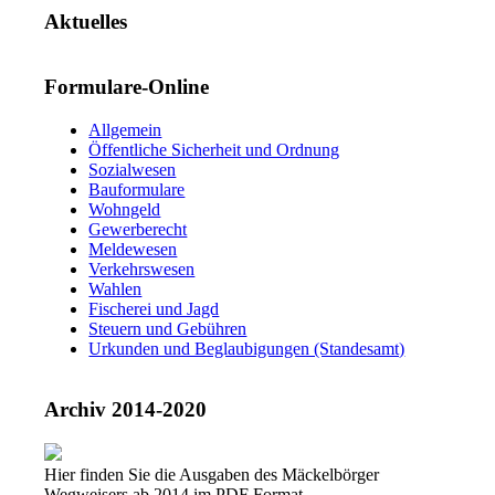
Aktuelles
Formulare-Online
Allgemein
Öffentliche Sicherheit und Ordnung
Sozialwesen
Bauformulare
Wohngeld
Gewerberecht
Meldewesen
Verkehrswesen
Wahlen
Fischerei und Jagd
Steuern und Gebühren
Urkunden und Beglaubigungen (Standesamt)
Archiv 2014-2020
Hier finden Sie die Ausgaben des Mäckelbörger
Wegweisers ab 2014 im PDF Format.