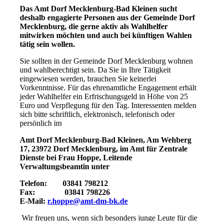
Das Amt Dorf Mecklenburg-Bad Kleinen sucht
deshalb engagierte Personen aus der Gemeinde Dorf
Mecklenburg, die gerne aktiv als Wahlhelfer
mitwirken möchten und auch bei künftigen Wahlen
tätig sein wollen.
Sie sollten in der Gemeinde Dorf Mecklenburg wohnen
und wahlberechtigt sein. Da Sie in Ihre Tätigkeit
eingewiesen werden, brauchen Sie keinerlei
Vorkenntnisse. Für das ehrenamtliche Engagement erhält
jeder Wahlhelfer ein Erfrischungsgeld in Höhe von 25
Euro und Verpflegung für den Tag. Interessenten melden
sich bitte schriftlich, elektronisch, telefonisch oder
persönlich im
Amt Dorf Mecklenburg-Bad Kleinen, Am Wehberg
17, 23972 Dorf Mecklenburg, im Amt für Zentrale
Dienste bei Frau Hoppe, Leitende
Verwaltungsbeamtin unter
Telefon: 03841 798212
Fax: 03841 798226
E-Mail:
r.hoppe@amt-dm-bk.de
Wir freuen uns, wenn sich besonders junge Leute für die