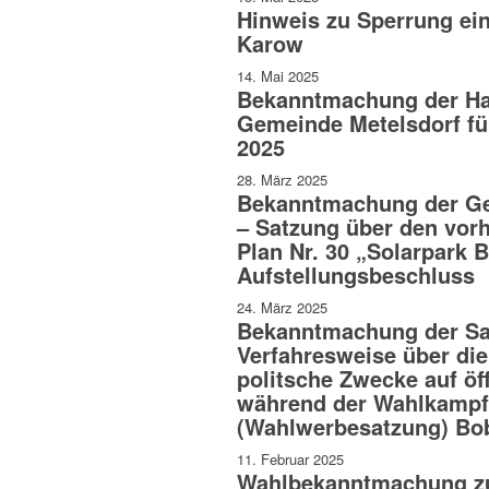
Hinweis zu Sperrung ein
Karow
14. Mai 2025
Bekanntmachung der Ha
Gemeinde Metelsdorf fü
2025
28. März 2025
Bekanntmachung der Ge
– Satzung über den vor
Plan Nr. 30 „Solarpark 
Aufstellungsbeschluss
24. März 2025
Bekanntmachung der Sa
Verfahresweise über di
politsche Zwecke auf öf
während der Wahlkampf
(Wahlwerbesatzung) Bob
11. Februar 2025
Wahlbekanntmachung z