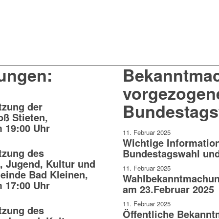
ungen:
Bekanntmac
vorgezogen
tzung der
Bundestags
ß Stieten,
m 19:00 Uhr
11. Februar 2025
Wichtige Informatio
tzung des
Bundestagswahl und
, Jugend, Kultur und
11. Februar 2025
einde Bad Kleinen,
Wahlbekanntmachun
m 17:00 Uhr
am 23.Februar 2025
11. Februar 2025
tzung des
Öffentliche Bekann