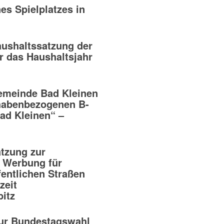
es Spielplatzes in
ushaltssatzung der
r das Haushaltsjahr
meinde Bad Kleinen
habenbezogenen B-
Bad Kleinen“ –
tzung zur
e Werbung für
fentlichen Straßen
zeit
itz
ur Bundestagswahl