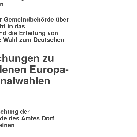
in
r Gemeindbehörde über
ht in das
nd die Erteilung von
ie Wahl zum Deutschen
chungen zu
denen Europa-
nalwahlen
chung der
de des Amtes Dorf
einen