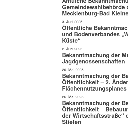
Amtliche Bekanntmachu
Gemeindewahlbehörde d
Mecklenburg-Bad Klein
3. Juni 2025
Öffentliche Bekanntmac
und Bodenverbandes „W
Küste“
2. Juni 2025
Bekanntmachung der Mu
Jagdgenossenschaften
26. Mai 2025
Bekanntmachung der Bet
Öffentlichkeit – 2. Ände
Flächennutzungsplanes 
26. Mai 2025
Bekanntmachung der Bet
Öffentlichkeit – Bebauu
der Wirtschaftsstraße“
Stieten