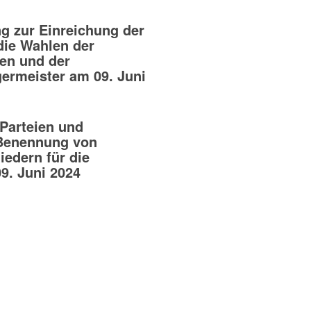
 zur Einreichung der
die Wahlen der
en und der
ermeister am 09. Juni
 Parteien und
Benennung von
edern für die
. Juni 2024