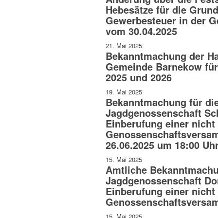
Hebesätze für die Grun
Gewerbesteuer in der 
vom 30.04.2025
21. Mai 2025
Bekanntmachung der Ha
Gemeinde Barnekow für 
2025 und 2026
19. Mai 2025
Bekanntmachung für di
Jagdgenossenschaft Sc
Einberufung einer nicht 
Genossenschaftsversam
26.06.2025 um 18:00 Uh
15. Mai 2025
Amtliche Bekanntmachun
Jagdgenossenschaft Dor
Einberufung einer nicht 
Genossenschaftsversa
15. Mai 2025