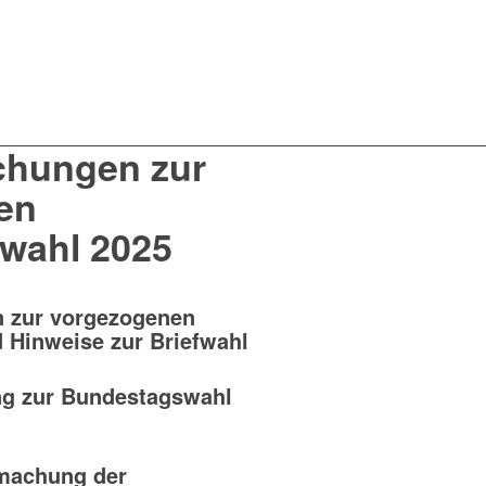
hungen zur
en
wahl 2025
n zur vorgezogenen
 Hinweise zur Briefwahl
g zur Bundestagswahl
tmachung der