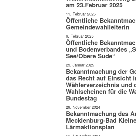
am 23.Februar 2025
11. Februar 2025
Öffentliche Bekanntmac
Gemeindewahlleiterin
6. Februar 2025
Öffentliche Bekanntmac
und Bodenverbandes „S
See/Obere Sude“
23. Januar 2025
Bekanntmachung der G
das Recht auf Einsicht i
Wählerverzeichnis und d
Wahlscheinen für die W
Bundestag
29. November 2024
Bekanntmachung des A
Mecklenburg-Bad Kleine
Lärmaktionsplan
11. November 2024