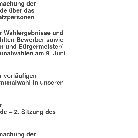
tmachung der
de über das
atzpersonen
 Wahlergebnisse und
hlten Bewerber sowie
n und Bürgermeister/-
unalwahlen am 9. Juni
 vorläufigen
munalwahl in unseren
r
e – 2. Sitzung des
tmachung der